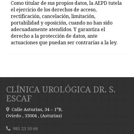
Como titular de sus propios datos, la AEPD tutela
el ejercicio de los derechos de acceso,
rectificación, cancelación, limitación,
portabilidad y oposición, cuando no han sido
adecuadamente atendidos. Y garantiza el
derecho a la protección de datos, ante
actuaciones que puedan ser contrarias a la ley.
CLÍNICA UROLÓGICA DR. S.
ESCAF
Calle Asturias, 34 – 1ºB,
Oviedo
,
33004
,
(Asturias)
985 23 50 66