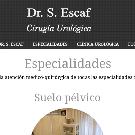
R. S. ESCAF
ESPECIALIDADES
CLÍNICA UROLÓGICA
FO
Especialidades
 la
atención médico-quirúrgica
de todas las especialidades 
Suelo pélvico