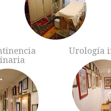
ntinencia
Urología i
inaria