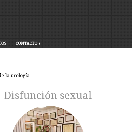
TOS
CONTACTO
de la
urología.
Disfunción sexual