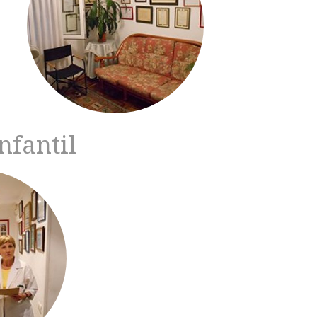
nfantil